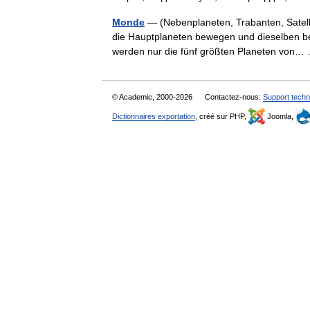
Monde
— (Nebenplaneten, Trabanten, Satell
die Hauptplaneten bewegen und dieselben be
werden nur die fünf größten Planeten vo
© Academic, 2000-2026
Contactez-nous:
Support techn
Dictionnaires exportation
, créé sur PHP,
Joomla,